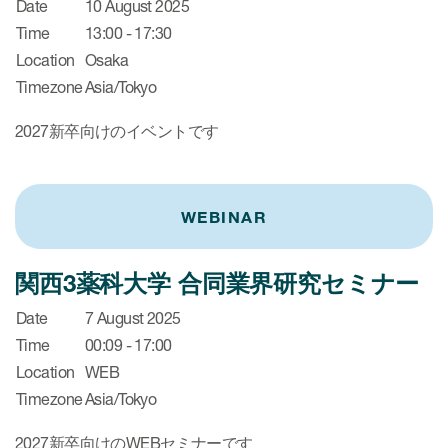
Date
10 August 2025
Time
13:00 - 17:30
Location
Osaka
Timezone
Asia/Tokyo
2027新卒向けのイベントです
WEBINAR
関西3薬科大学 合同業界研究セミナー
Date
7 August 2025
Time
00:09 - 17:00
Location
WEB
Timezone
Asia/Tokyo
2027新卒向けのWEBセミナーです