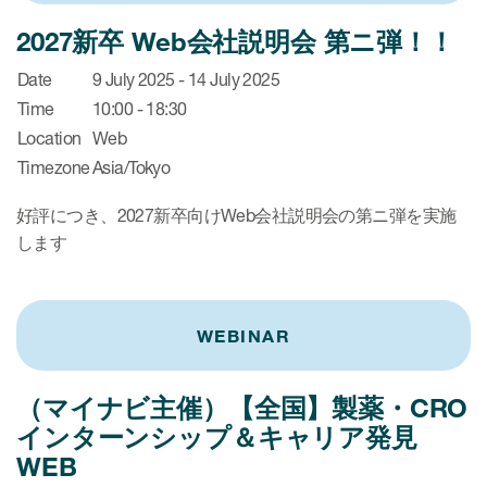
2027新卒 Web会社説明会 第ニ弾！！
Date
9 July 2025 - 14 July 2025
Time
10:00 - 18:30
Location
Web
Timezone
Asia/Tokyo
好評につき、2027新卒向けWeb会社説明会の第ニ弾を実施
します
WEBINAR
（マイナビ主催）【全国】製薬・CRO
インターンシップ＆キャリア発見
WEB