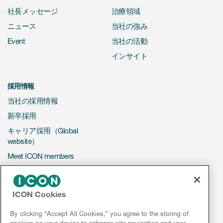
社長メッセージ
治療領域
ニュース
当社の強み
Event
当社の活動
インサイト
採用情報
当社の採用情報
新卒採用
キャリア採用（Global
website）
Meet ICON members
CONTACT US
ICON Cookies
ビジネスのお問い合わせ
By clicking “Accept All Cookies,” you agree to the storing of
採用に関するお問い合わせ