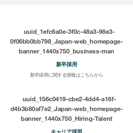
Meet ICON members
obal ICON （英語サイト）
社へのお問い合わせ
新卒採用
新卒採用に関する情報はこちらから
キャリア採用