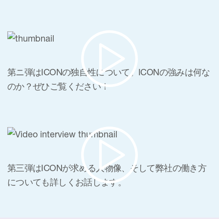
第ニ弾はICONの独自性について。ICONの強みは何な
のか？ぜひご覧ください！
第三弾はICONが求める人物像、そして弊社の働き方
についても詳しくお話します。