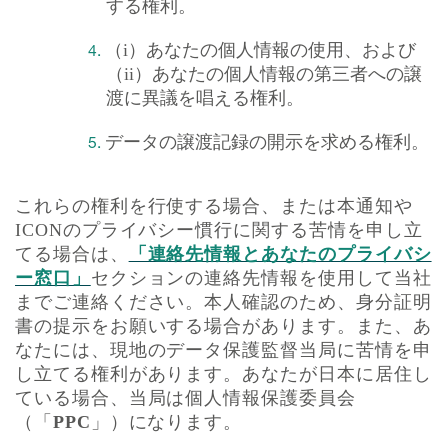
する権利。
（
i
）あなたの個人情報の使用、および
（
ii
）あなたの個人情報の第三者への譲
渡に異議を唱える権利。
データの譲渡記録の開示を求める権利。
これらの権利を行使する場合、または本通知や
ICON
のプライバシー慣行に関する苦情を申し立
てる場合は、
「連絡先情報とあなたのプライバシ
ー窓口」
セクションの連絡先情報を使用して当社
までご連絡ください。本人確認のため、身分証明
書の提示をお願いする場合があります。また、あ
なたには、現地のデータ保護監督当局に苦情を申
し立てる権利があります。あなたが日本に居住し
ている場合、当局は個人情報保護委員会
（「
PPC
」）になります。