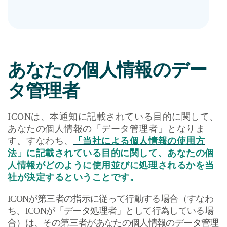
あなたの個人情報のデー
タ管理者
ICON
は、本通知に記載されている目的に関して、
あなたの個人情報の「データ管理者」となりま
す。すなわち、
「当社による個人情報の使用方
法」
に記載されている目的に関して、あなたの個
人情報がどのように使用並びに処理されるかを当
社が決定するということです。
ICON
が第三者の指示に従って行動する場合（すなわ
ち、
ICON
が「データ処理者」として行為している場
合）は、その第三者があなたの個人情報のデータ管理