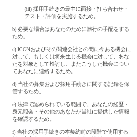
(iii)
採用手続きの最中に面接・打ち合わせ・
テスト・評価を実施するため。
b)
必要な場合はあなたのために旅行の手配をする
ため。
c) ICON
およびその関連会社との間に今ある機会に
対して、もしくは将来生じる機会に対して、あな
たを対象として検討し、またこうした機会につい
てあなたに連絡するため。
d)
当社の募集および採用手続きに関する記録を保
管するため。
e)
法律で認められている範囲で、あなたの経歴・
身元照会・その他のあなたが当社に提供した情報
を確認するため。
f)
当社の採用手続きの本契約前の段階で使用する