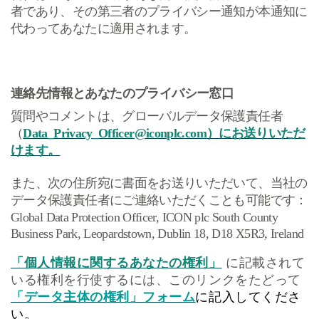
者であり、その第三者のプライバシー通知が本通知に
代わってあなたに適用されます。
連絡先情報とあなたのプライバシー窓口
質問やコメントは、グローバルデータ保護責任者
（
Data_Privacy_Officer@iconplc.com
）にお送りいただ
けます。
また、次の住所宛に書面をお送りいただいて、当社の
データ保護責任者にご連絡いただくことも可能です：
Global Data Protection Officer, ICON plc South County
Business Park, Leopardstown, Dublin 18, D18 X5R3, Ireland
「個人情報に関するあなたの権利」
に記載されて
いる権利を行使するには、このリンクをたどって
「データ主体の権利」フォーム
に記入してくださ
い。