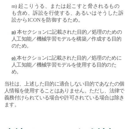
m)
起こりうる、または起こすと脅されるもの
も含め、訴訟を行使する、あるいはそうした訴
訟から
ICON
を防御するため。
n)
本セクションに記載された目的／処理のための
人工知能／機械学習モデルを構築／作成する目的
のため。
o)
本セクションに記載された目的／処理のために
人工知能／機械学習モデルを使用する目的のた
め。
当社は、上述した目的に適合しない目的であなたの個
人情報を使用することはありません。ただし、法律で
義務付けられている場合や許可されている場合は除き
ます。