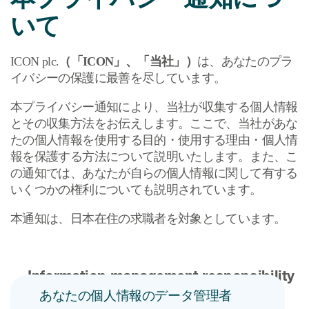
いて
Meet ICON members
obal ICON （英語サイト）
社へのお問い合わせ
ICON plc.
（「
ICON
」、「当社」）
は、あなたのプラ
イバシーの保護に最善を尽しています。
本プライバシー通知により、当社が収集する個人情報
とその収集方法をお伝えします。ここで、当社があな
たの個人情報を使用する目的・使用する理由・個人情
報を保護する方法について説明いたします。また、こ
の通知では、あなたが自らの個人情報に関して有する
いくつかの権利についても説明されています。
本通知は、日本在住の求職者を対象としています。
あなたの個人情報のデータ管理者