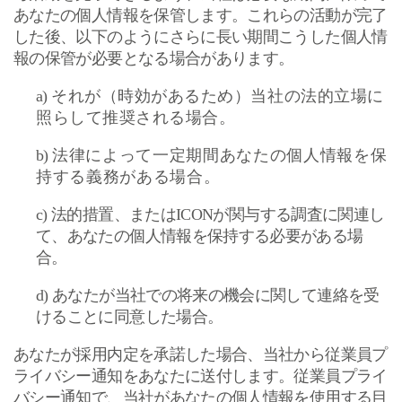
あなたの個人情報を保管します。これらの活動が完了
した後、以下のようにさらに長い期間こうした個人情
報の保管が必要となる場合があります。
a)
それが（時効があるため）当社の法的立場に
照らして推奨される場合。
b)
法律によって一定期間あなたの個人情報を保
持する義務がある場合。
c)
法的措置、または
ICON
が関与する調査に関連し
て、あなたの個人情報を保持する必要がある場
合。
d)
あなたが当社での将来の機会に関して連絡を受
けることに同意した場合。
あなたが採用内定を承諾した場合、当社から従業員プ
ライバシー通知をあなたに送付します。従業員プライ
バシー通知で、当社があなたの個人情報を使用する目