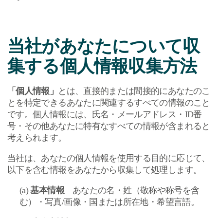
当社があなたについて収
集する個人情報収集方法
「個人情報」
とは、直接的または間接的にあなたのこ
とを特定できるあなたに関連するすべての情報のこと
です。個人情報には、氏名・メールアドレス・
ID
番
号・その他あなたに特有なすべての情報が含まれると
考えられます。
当社は、あなたの個人情報を使用する目的に応じて、
以下を含む情報をあなたから収集して処理します。
(
a
)
基本情報
–
あなたの名・姓（敬称や称号を含
む）・写真
/
画像・国または所在地・希望言語。