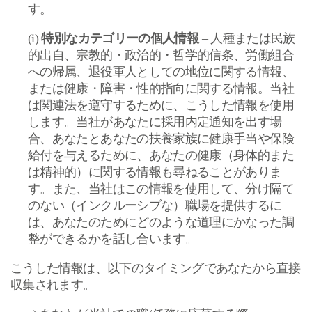
す。
(i)
特別なカテゴリーの個人情報
–
人種または民族
的出自、宗教的・政治的・哲学的信条、労働組合
への帰属、退役軍人としての地位に関する情報、
または健康・障害・性的指向に関する情報。当社
は関連法を遵守するために、こうした情報を使用
します。当社があなたに採用内定通知を出す場
合、あなたとあなたの扶養家族に健康手当や保険
給付を与えるために、あなたの健康（身体的また
は精神的）に関する情報も尋ねることがありま
す。また、当社はこの情報を使用して、分け隔て
のない（インクルーシブな）職場を提供するに
は、あなたのためにどのような道理にかなった調
整ができるかを話し合います。
こうした情報は、以下のタイミングであなたから直接
収集されます。