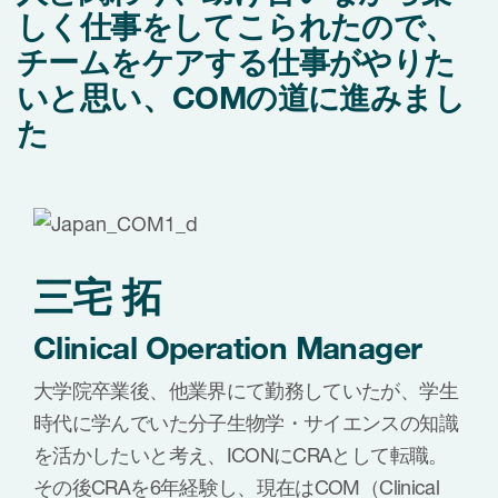
しく仕事をしてこられたので、
Meet ICON members
obal ICON （英語サイト）
チームをケアする仕事がやりた
社へのお問い合わせ
いと思い、COMの道に進みまし
た
三宅 拓
Clinical Operation Manager
大学院卒業後、他業界にて勤務していたが、学生
時代に学んでいた分子生物学・サイエンスの知識
を活かしたいと考え、ICONにCRAとして転職。
その後CRAを6年経験し、現在はCOM（Clinical